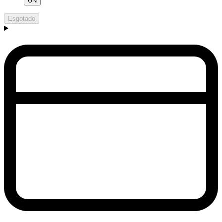
UN
Esgotado