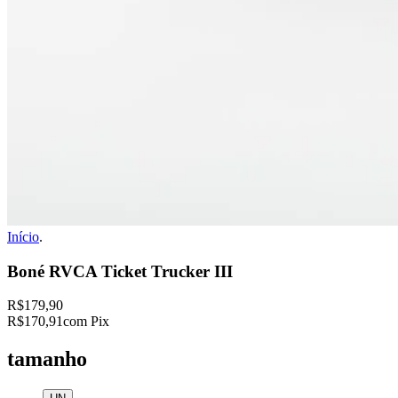
Início
.
Boné RVCA Ticket Trucker III
R$179,90
R$170,91
com Pix
tamanho