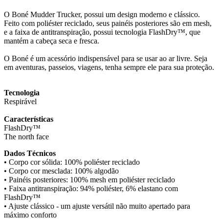
O Boné Mudder Trucker, possui um design moderno e clássico.
Feito com poliéster reciclado, seus painéis posteriores são em mesh,
e a faixa de antitranspiração, possui tecnologia FlashDry™, que
mantém a cabeça seca e fresca.
O Boné é um acessório indispensável para se usar ao ar livre. Seja
em aventuras, passeios, viagens, tenha sempre ele para sua proteção.
Tecnologia
Respirável
Características
FlashDry™
The north face
Dados Técnicos
• Corpo cor sólida: 100% poliéster reciclado
• Corpo cor mesclada: 100% algodão
• Painéis posteriores: 100% mesh em poliéster reciclado
• Faixa antitranspiração: 94% poliéster, 6% elastano com
FlashDry™
• Ajuste clássico - um ajuste versátil não muito apertado para
máximo conforto