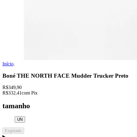
Início
.
Boné THE NORTH FACE Mudder Trucker Preto
R$349,90
R$332,41
com Pix
tamanho
UN
Esgotado